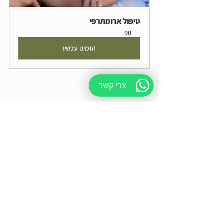
טיפול ארומתרפי
90
הזמינו עכשיו
צרי קשר
כאבים
הצג הכול
פוסטים אחרונים