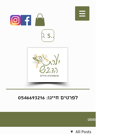
Search
לפרטים חייגו:
0546693216
פוסט
All Posts