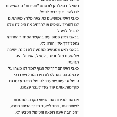
השאלות האלו הן לא סתם "חפירות" הן מסייעות 
לנו להבין איך כדאי לטפל.
כאבי ראש שמופיעים כתוצאה מלחץ מאותתים 
לנו להוריד עומסים או להרחיב את היכולת שלנו 
להכיל ולפעול.
בכאבי ראש שמופיעים בהקשר המחזור החודשי 
נטפל דרך איזון הורמונלי.
בכאבי ראש שמגיעים מתנועה לא נכונה, ישיבה 
של שעות מול מחשב, למשל, הטיפול יהיה 
תנועתי.
כאבי ראש הם דרך של הגוף לומר לנו משהו על 
עצמנו. הם בהחלט לא גזירת גורל ויש דרכי 
טיפול טבעיות שמעבר לטיפול בכאב עצמו גם 
מקדמות אותנו עוד צעד לעבר עצמנו.
אם אתן מכירות את הנושא מקרוב מוזמנות 
לשוחח איתי, ויחד לצעוד בדרך הריפוי הטבעי.
*הכותבת אינה רופאה והטיפול הטבעי לא 