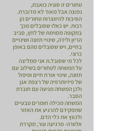
טחורים זו סוגיה כואבת,
נפוצה אבל מאוד לא מדוברת.
הסיבות להיווצרות טחורים הן
רבות. יש כאלו שסובלים מכך
בתקופה מסוימת של לחץ, סביב
הריון ולידה, שינויי תזונה ושינויים
בחיים, ויש שסובלים מהם באופן
כרוני.
לכל מי שסובל.ת אני ממליצה
על המשחה לטחורים בשילוב עם
תזונה, שינוי אורח חיים וטיפול
של פיזיותרפיה של רצפת אגן
ולכן המשחה מגיעה עם חוברת
הסבר.
המשחה מכילה חומרים טבעיים
שתפקידם להרגיע את האזור
ולכווץ את כלי הדם.
אלוורה- מרגיעה עור, מקררת
ומרפאת רקמות פגועות.