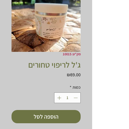
מק"ט: 10015
ג'ל לריפוי טחורים
מחיר
₪89.00
כמות
*
הוספה לסל