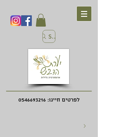
Search
לפרטים חייגו:
0546693216