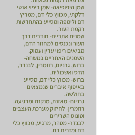
שמן היפופיאה- שמן ריפוי אנטי
דלקתי, מכווץ כלי דם, ממריץ
דם ולימפה ומסייע בהתחדשות
רקמת העור.
שמנים אתריים- חודרים דרך
העור ונכנסים למחזור הדם,
מביאים ריפוי עדין ועמוק.
השמנים האתריים במשחה-
ברוש, גרניום, רוזמרין, לבנדר,
הדס ואשכולית.
ברוש- מכווץ כלי דם, מסייע
באיסוף איברים שנמצאים
בחולשה.
גרניום- מאזנת, מנקזת ומרגיעה.
רוזמרין- לחיזוק מערכת העצבים
וטונוס השרירים
לבנדר- מטהר, מרגיע, מכווץ כלי
דם ומזרים דם.