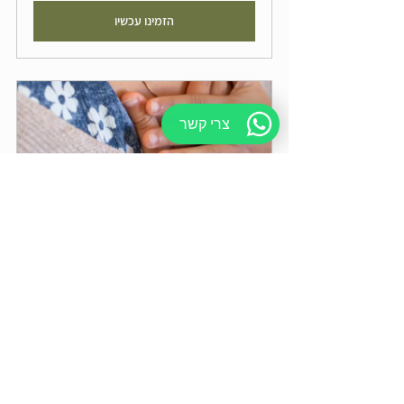
הזמינו עכשיו
צרי קשר
חבילת 6 מפגשים
90
הזמינו עכשיו