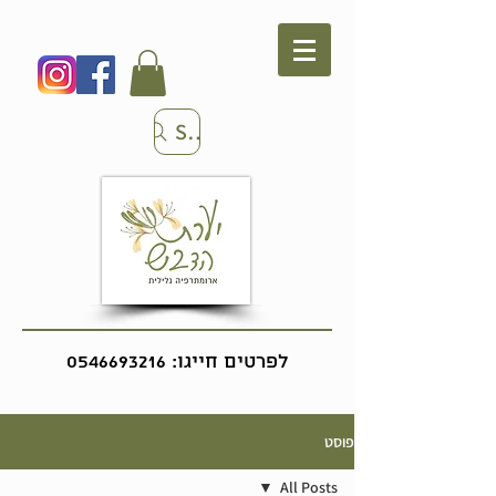
Search
לפרטים חייגו:
0546693216
פוסט
All Posts