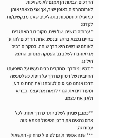
הדרכים הבאות הן אמנם לא משויכות 
לארומתרפיה באופן ישיר, אך אני מצאתי אותן 
כמועילות ותומכות בתהליכים שאנו מבקשים/ות 
לקדם:
* עבודה רגשית- של שיח. מקור רוב האתגרים 
בחיינו נמצא ברגש ובנפש. אחת הדרכים להגיע 
לאותם שורשים היא דרך שיחה. במקרים רבים 
אני אוהבת לשלב גם העמקה מתחום התטא 
הילינג. 
* דמיון מודרך- מחקרים רבים נעשו על השפעתו 
החיובית של דמיון מודרך על ריפוי. כשלמעשה 
דרכו אנחנו מגייסים לטובתנו את התת מודע 
ומעודדים את הגוף לראות את עצמו כבריא 
ולאזן את עצמו.
**כמובן שניתן לשלב יותר מדרך אחת, לכל 
אדם נתאים את דרכי הטיפול המתאימות 
עבורו/ה.
***ישנה אפשרות גם לטיפול מרחוק- התשאול 