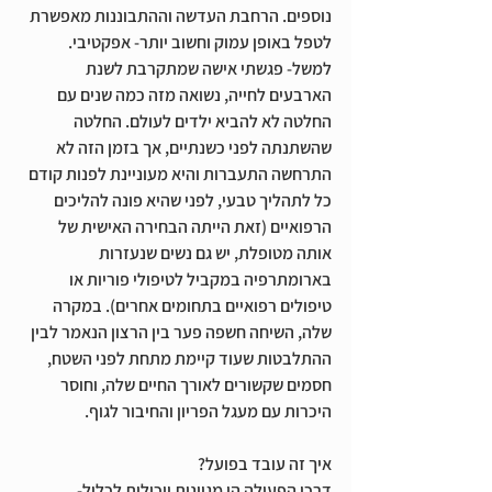
נוספים. הרחבת העדשה וההתבוננות מאפשרת 
לטפל באופן עמוק וחשוב יותר- אפקטיבי. 
למשל- פגשתי אישה שמתקרבת לשנת 
הארבעים לחייה, נשואה מזה כמה שנים עם 
החלטה לא להביא ילדים לעולם. החלטה 
שהשתנתה לפני כשנתיים, אך בזמן הזה לא 
התרחשה התעברות והיא מעוניינת לפנות קודם 
כל לתהליך טבעי, לפני שהיא פונה להליכים 
הרפואיים (זאת הייתה הבחירה האישית של 
אותה מטופלת, יש גם נשים שנעזרות 
בארומתרפיה במקביל לטיפולי פוריות או 
טיפולים רפואיים בתחומים אחרים). במקרה 
שלה, השיחה חשפה פער בין הרצון הנאמר לבין 
ההתלבטות שעוד קיימת מתחת לפני השטח, 
חסמים שקשורים לאורך החיים שלה, וחוסר 
היכרות עם מעגל הפריון והחיבור לגוף. 
איך זה עובד בפועל?
דרכי הפעולה הן מגוונות ויכולות לכלול-