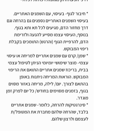
* חיבור לגוף- בעיסוי, עם השמנים האתריים. 
בעיסוי השמנים האתריים נספגים גם בהרחה וגם 
דרך מחזור הדם, מגיעים לכל תא ותא בגוף. 
בנוסף, העיסוי עצמו מסייע להנעה ולזרימת 
הדם, להרפיית הגוף (והרגש) התומכים בקבלת 
ריפוי המבוקש.
* שמן/ קרם עם שמנים אתריים למריחה או עיסוי 
עצמי- מוצר שימושי יומיומי הניתן לטיפול עצמי 
בבית, בריכוז שמנים אתריים התואם את הריפוי 
המבוקש. הוראות המריחה ניתנות באופן 
בהתאם לצורך. יום/ לילה, מריחה באזור מסוים 
בגוף, בזמנים מסוימים בחודש/ כל יום לפרק זמן 
מוגדר.
* סינרגטיקות להרחה, כלומר- שמנים אתריים 
בלבד, שהרחה שלהם מחברת את המטופל/ת 
לעצמם ולרצון שלהם. 